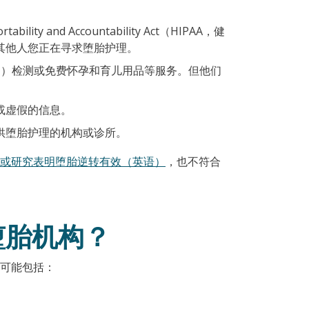
。
ity and Accountability Act（HIPAA，健
其他人您正在寻求堕胎护理。
I）检测或免费怀孕和育儿用品等服务。但他们
或虚假的信息。
供堕胎护理的机构或诊所。
或研究表明堕胎逆转有效（英语）
，也不符合
堕胎机构？
可能包括：