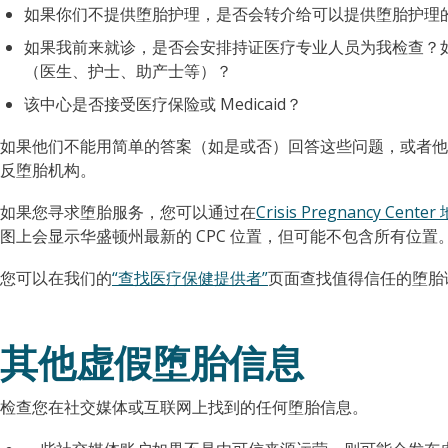
如果你们不提供堕胎护理，是否会转介给可以提供堕胎护理
如果我前来就诊，是否会安排持证医疗专业人员为我检查？
（医生、护士、助产士等）？
该中心是否接受医疗保险或 Medicaid？
如果他们不能用简单的答案（如是或否）回答这些问题，或者他
反堕胎机构。
如果您寻求堕胎服务，您可以通过在
Crisis Pregnancy Cen
图上会显示华盛顿州最新的 CPC 位置，但可能不包含所有位置
您可以在我们的
“查找医疗保健提供者”
页面查找值得信任的堕胎
其他虚假堕胎信息
检查您在社交媒体或互联网上找到的任何堕胎信息。