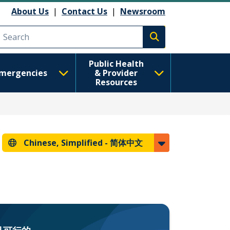
About Us
|
Contact Us
|
Newsroom
Execute search
Public Health
mergencies
& Provider
Resources
Chinese, Simplified -
简体中文