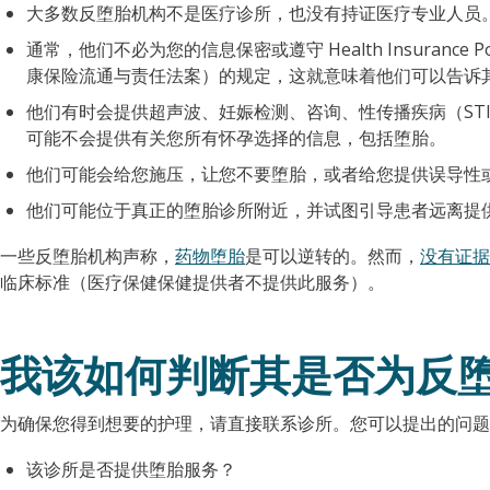
大多数反堕胎机构不是医疗诊所，也没有持证医疗专业人员
通常，他们不必为您的信息保密或遵守 Health Insurance Portabil
康保险流通与责任法案）的规定，这就意味着他们可以告诉
他们有时会提供超声波、妊娠检测、咨询、性传播疾病（ST
可能不会提供有关您所有怀孕选择的信息，包括堕胎。
他们可能会给您施压，让您不要堕胎，或者给您提供误导性
他们可能位于真正的堕胎诊所附近，并试图引导患者远离提
一些反堕胎机构声称，
药物堕胎
是可以逆转的。然而，
没有证据
临床标准（医疗保健保健提供者不提供此服务）。
我该如何判断其是否为反
为确保您得到想要的护理，请直接联系诊所。您可以提出的问题
该诊所是否提供堕胎服务？