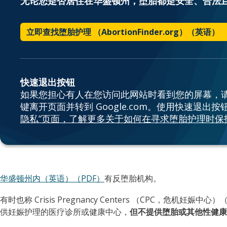
无论您是否居住在华盛顿州，堕胎都是安全、合法
立即查找堕胎护理 （AbortionFinder.org）（英语）
快速退出按钮
如果您担心有人在您访问此网站时看到您的屏幕，请
键离开页面并转到 Google.com。使用快速退出
隐私”页面，了解更多关于如何在寻求堕胎护理时保
华盛顿州内（英语）（PDF）
有反堕胎机构。
有时也称 Crisis Pregnancy Centers （CPC，危机
供妊娠护理的医疗诊所或健康中心，
但不提供堕胎或其他性健康