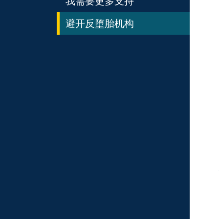
我需要更多支持
避开反堕胎机构