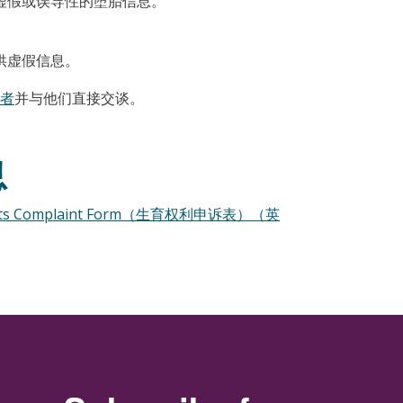
虚假或误导性的堕胎信息。
供虚假信息。
者
并与他们直接交谈。
息
Rights Complaint Form（生育权利申诉表）（英