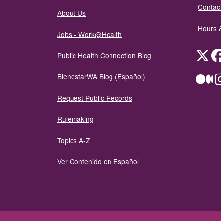
Contact
About Us
Hours 
Jobs - Work@Health
Twit
Public Health Connection Blog
BienestarWA Blog (Español)
Me
Request Public Records
Rulemaking
Topics A-Z
Ver Contenido en Español