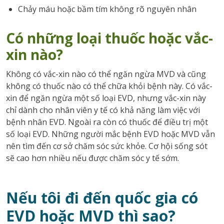
Chảy máu hoặc bầm tím không rõ nguyên nhân
Có những loại thuốc hoặc vắc-
xin nào?
Không có vắc-xin nào có thể ngăn ngừa MVD và cũng
không có thuốc nào có thể chữa khỏi bệnh này. Có vắc-
xin để ngăn ngừa một số loại EVD, nhưng vắc-xin này
chỉ dành cho nhân viên y tế có khả năng làm việc với
bệnh nhân EVD. Ngoài ra còn có thuốc để điều trị một
số loại EVD. Những người mắc bệnh EVD hoặc MVD vẫn
nên tìm đến cơ sở chăm sóc sức khỏe. Cơ hội sống sót
sẽ cao hơn nhiều nếu được chăm sóc y tế sớm.
Nếu tôi đi đến quốc gia có
EVD hoặc MVD thì sao?