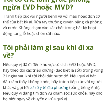
ngừa EVD hoặc MVD?
Tránh tiếp xúc với người bệnh và với máu hoặc dịch cơ
thể của bất kỳ ai. Rửa tay thường xuyên bằng xà phòng
và nước. Không chạm vào xác chết trong bất kỳ hoạt
động tang lễ hoặc chôn cất nào.
Tôi phải làm gì sau khi đi xa
về?
Nếu quý vị đã đi đến khu vực có dịch EVD hoặc MVD,
hãy theo dõi các triệu chứng (đặc biệt là sốt) trong vòng
21 ngày sau khi rời khỏi đất nước đó. Nếu quý vị bắt
đầu cảm thấy không khỏe, hãy tránh tiếp xúc với người
khác và gọi tới
cơ sở y tế địa phương
(bằng tiếng Anh).
Nếu quý vị đang tìm dịch vụ chăm sóc sức khỏe, hãy cho
họ biết ngay về chuyến đi của quý vị.