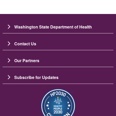
Washington State Department of Health
Contact Us
Our Partners
Subscribe for Updates
Ảnh