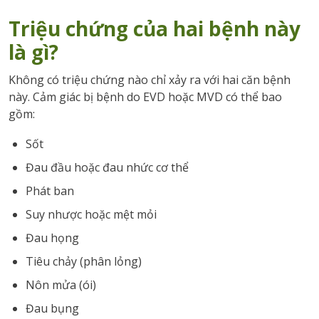
Triệu chứng của hai bệnh này
là gì?
Không có triệu chứng nào chỉ xảy ra với hai căn bệnh
này. Cảm giác bị bệnh do EVD hoặc MVD có thể bao
gồm:
Sốt
Đau đầu hoặc đau nhức cơ thể
Phát ban
Suy nhược hoặc mệt mỏi
Đau họng
Tiêu chảy (phân lỏng)
Nôn mửa (ói)
Đau bụng