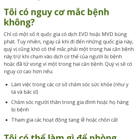
Tôi có nguy c
ơ mắc bệnh
không?
Chỉ có một số ít quốc gia có dịch EVD hoặc MVD bùng
phát. Tuy nhiên, ngay cả khi đi đến những quốc gia này,
quý vị cũng khó có thể mắc phải một trong hai căn bệnh
này trừ khi chạm vào dịch cơ thể của người bị bệnh
hoặc đã tử vong vì một trong hai căn bệnh. Quý vị sẽ có
nguy cơ cao hơn nếu:
Làm việc trong các cơ sở chăm sóc sức khỏe (như y
tá và bác sĩ)
Chăm sóc người thân trong gia đình hoặc họ hàng
bị bệnh
Tham gia các hoạt động tang lễ hoặc chôn cất
Tôi có thể làm gì để phòng