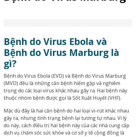
Bệnh do Virus Ebola và
Bệnh do Virus Marburg là
gì?
Bệnh do Virus Ebola (EVD) và Bệnh do Virus Marburg
(MVD) đều là những căn bệnh hiếm gặp và nghiêm
trọng do các loại virus khác nhau gây ra. Hai bệnh này
thuộc nhóm bệnh được gọi là Sốt Xuất Huyết (VHF).
Mặc dù đây là hai căn bệnh do hai loại vi-rút khác nhau
gây ra, nhưng tình trạng bệnh lại tương tự nhau. Vì lý
do này, cách điều trị hai bệnh này của các nhà cung cấp
dịch vụ chăm sóc sức khỏe và cơ sở y tế cộng đồng là