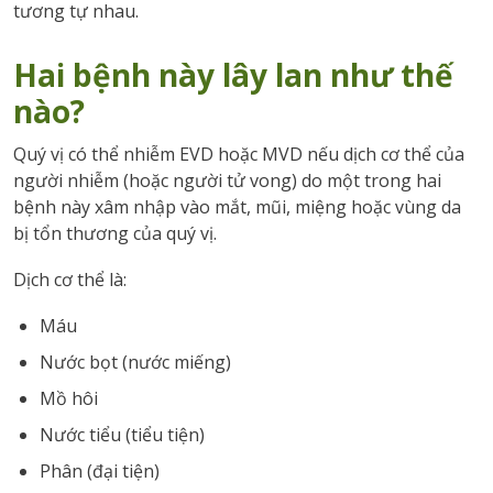
tương tự nhau.
Hai bệnh này lây lan như thế
nào?
Quý vị có thể nhiễm EVD hoặc MVD nếu dịch cơ thể của
người nhiễm (hoặc người tử vong) do một trong hai
bệnh này xâm nhập vào mắt, mũi, miệng hoặc vùng da
bị tổn thương của quý vị.
Dịch cơ thể là:
Máu
Nước bọt (nước miếng)
Mồ hôi
Nước tiểu (tiểu tiện)
Phân (đại tiện)