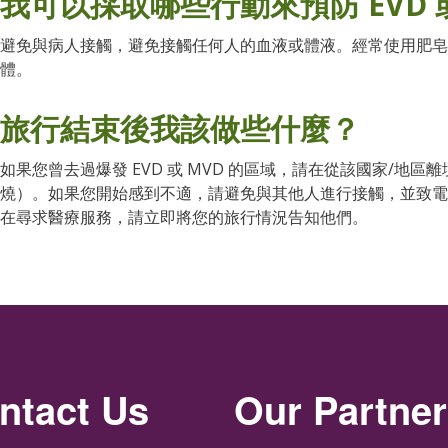
我可以採取哪些行動來預防 EVD 
避免與病人接觸，避免接觸任何人的血液或體液。經常使用肥皂
體。
旅行結束後我該做些什麼？
如果您曾去過爆發 EVD 或 MVD 的區域，請在從該國家/地區
燒）。如果您開始感到不適，請避免與其他人進行接觸，並致
在尋求醫療服務，請立即將您的旅行情況告知他們。
ntact Us
Our Partne