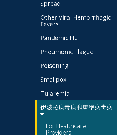
Spread
Other Viral Hemorrhagic
Fevers
Pandemic Flu
Pneumonic Plague
Poisoning
Smallpox
Tularemia
伊波拉病毒病和馬堡病毒病
For Healthcare
Providers