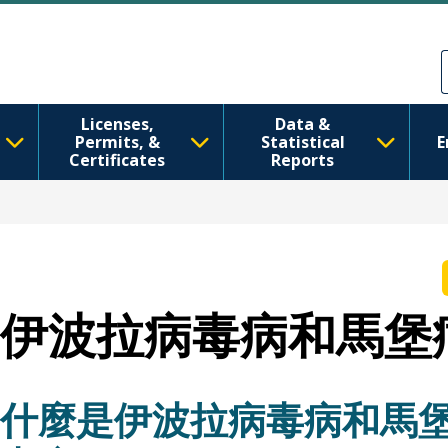
移至主內容
Skip to Feedback
Licenses,
Data &
Permits, &
Statistical
E
Certificates
Reports
伊波拉病毒病和馬堡
什麼是伊波拉病毒病和馬