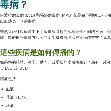
毒病？
伊波拉病毒病 (EVD) 和馬堡病毒病 (MVD) 都是由不同病
出血熱 (VHF) 的疾病。
雖然這兩種疾病是由不同病毒所引起的兩種完全不同的疾病，但
此，醫療服務提供方和公共衛生機構處理這些疾病的方式也尤為
這些疾病是如何傳播的？
如果您的眼睛、鼻子、嘴巴、或受損的皮膚接觸到了患有（或死於）
染 EVD 或 MVD。
體液包括：
血液
唾液（口水）
汗液