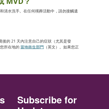
或 MVD？
和清水洗手。在任何殯葬活動中，請勿接觸遺
離境後的 21 天內注意自己的症狀（尤其是發
電您所在地的
當地衛生部門
（英文）。如果您正
rs
Subscribe for