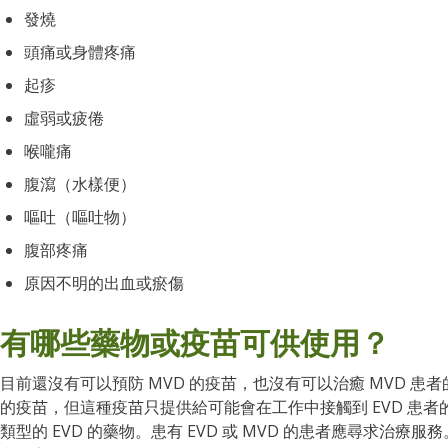
發燒
頭痛或身體疼痛
起疹
虛弱或疲倦
喉嚨痛
腹瀉（水樣便）
嘔吐（嘔吐物）
腹部疼痛
原因不明的出血或瘀傷
有哪些藥物或疫苗可供使用？
目前還沒有可以預防 MVD 的疫苗，也沒有可以治癒 MVD 患
的疫苗，但這種疫苗只提供給可能會在工作中接觸到 EVD 患
類型的 EVD 的藥物。患有 EVD 或 MVD 的患者應尋求治