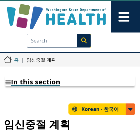
주요 콘텐츠로 건너뛰기
Skip to Feedback
Mai
Execute search
홈
임신중절 계획
In this section
Korean -
한국어
임신중절 계획