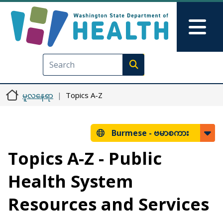
အဓိကအကြောင်းအရာသို့ သွားမည်
Skip to Feedback
Mai
Execute search
မူလနေရာ
Topics A-Z
Burmese -
ဗမာစကား
Topics A-Z - Public
Health System
Resources and Services