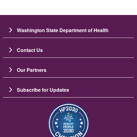
Washington State Department of Health
Contact Us
Our Partners
Subscribe for Updates
画像