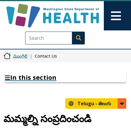
Skip to main content
Skip to Feedback
Mai
Execute search
ముంగిలి
Contact Us
In this section
Telugu -
తెలుగు
మమ్మల్ని సంప్రదించండి