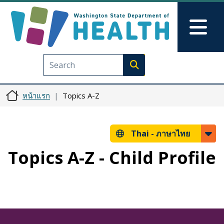
ข้ามไปยังเนื้อหาหลัก
Skip to Feedback
Mai
Execute search
หน้าแรก
Topics A-Z
Thai -
ภาษาไทย
Topics A-Z - Child Profile