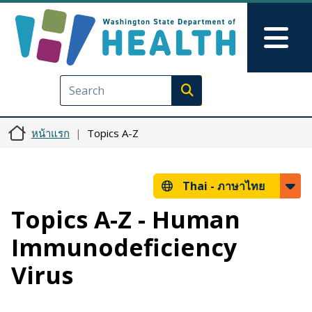
ข้ามไปยังเนื้อหาหลัก
Skip to Feedback
Mai
Execute search
หน้าแรก
Topics A-Z
Thai -
ภาษาไทย
Topics A-Z - Human
Immunodeficiency
Virus