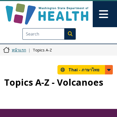
ข้ามไปยังเนื้อหาหลัก
Skip to Feedback
Mai
Execute search
หน้าแรก
Topics A-Z
Thai -
ภาษาไทย
Topics A-Z - Volcanoes