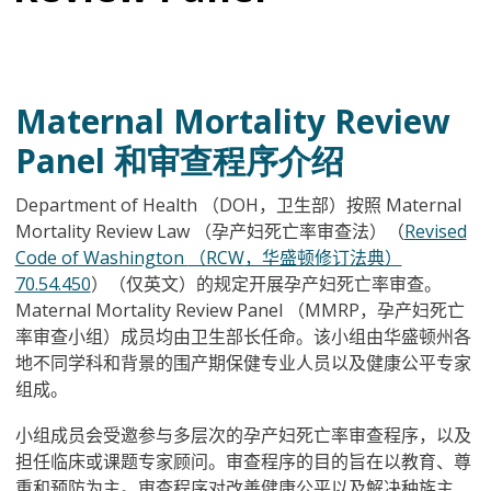
Maternal Mortality Review
Panel 和审查程序介绍
Department of Health
（DOH
，卫生部）按照 Maternal
Mortality Review Law
（孕产妇死亡率审查法）（
Revised
Code of Washington
（RCW
，华盛顿修订法典）
70.54.450
）（仅英文）的规定开展孕产妇死亡率审查。
Maternal Mortality Review Panel
（MMRP
，孕产妇死亡
率审查小组）成员均由卫生部长任命。该小组由华盛顿州各
地不同学科和背景的围产期保健专业人员以及健康公平专家
组成。
小组成员会受邀参与多层次的孕产妇死亡率审查程序，以及
担任临床或课题专家顾问。审查程序的目的旨在以教育、尊
重和预防为主。审查程序对改善健康公平以及解决种族主