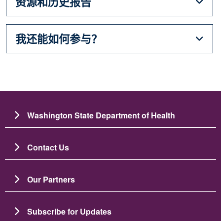
资源和历史报告
我还能如何参与？
Washington State Department of Health
Contact Us
Our Partners
Subscribe for Updates