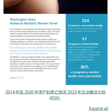
2014 年至 2020 年孕产妇死亡情况 2023 年立法概况介绍
(PDF)
To