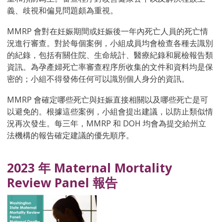
義、歧視和偏見問題頗為重視。
MMRP 會對在妊娠期間或妊娠後一年內死亡人員的死亡情
況進行審查。對於每個案例，小組成員均會檢查各種去識別
的紀錄，包括有關住院、生命統計、醫療紀錄和屍檢報告類
資訊。為孕產婦死亡率審查程序所收集的文件和資料均是保
密的；小組不得發佈任何可以識別個人身分的資訊。
MMRP 會確定哪些死亡與妊娠直接相關以及哪些死亡是可
以避免的。根據這些案例，小組會提出建議，以防止類似情
況再次發生。每三年，MMRP 和 DOH 均會為提交給州立
法機構的報告確定建議的優先順序。
2023 年 Maternal Mortality
Review Panel 報告​​​​​