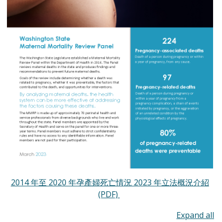
2014 年至 2020 年孕產婦死亡情況 2023 年立法概況介紹
(PDF)
To