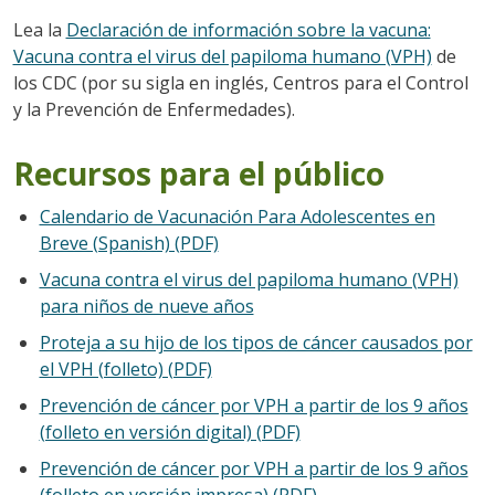
Lea la
Declaración de información sobre la vacuna:
Vacuna contra el virus del papiloma humano (VPH)
de
los CDC (por su sigla en inglés, Centros para el Control
y la Prevención de Enfermedades).
Recursos para el público
Calendario de Vacunación Para Adolescentes en
Breve (Spanish) (PDF)
Vacuna contra el virus del papiloma humano (VPH)
para niños de nueve años
Proteja a su hijo de los tipos de cáncer causados por
el VPH (folleto) (PDF)
Prevención de cáncer por VPH a partir de los 9 años
(folleto en versión digital) (PDF)
Prevención de cáncer por VPH a partir de los 9 años
(folleto en versión impresa) (PDF)