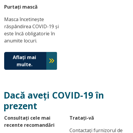
Purtați mască
Masca încetinește
răspândirea COVID-19 și
este încă obligatorie în
anumite locuri.
Aflați mai
multe.
Dacă aveți COVID-19 în
prezent
Consultați cele mai
Tratați-vă
recente recomandări
Contactați furnizorul de