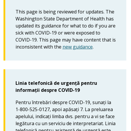
This page is being reviewed for updates. The
Washington State Department of Health has
updated its guidance for what to do if you are
sick with COVID-19 or were exposed to
COVID-19. This page may have content that is
inconsistent with the
new guidance
.
Linia telefonică de urgență pentru
informații despre COVID-19
Pentru întrebări despre COVID-19, sunați la
1-800-525-0127, apoi apăsați 7. La preluarea
apelului, indicați limba dvs. pentru a vi se face
legătura cu un serviciu de interpretariat. Linia
telefonică pentru asistență de urgență este