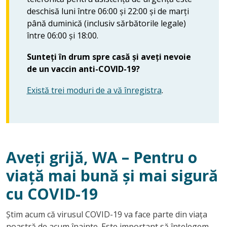
deschisă luni între 06:00 și 22:00 și de marți
până duminică (inclusiv sărbătorile legale)
între 06:00 și 18:00.
Sunteți în drum spre casă și aveți nevoie
de un vaccin anti-COVID-19?
Există trei moduri de a vă înregistra
.
Aveți grijă, WA – Pentru o
viață mai bună și mai sigură
cu COVID-19
Știm acum că virusul COVID-19 va face parte din viața
noastră de acum înainte. Este important să înțelegem