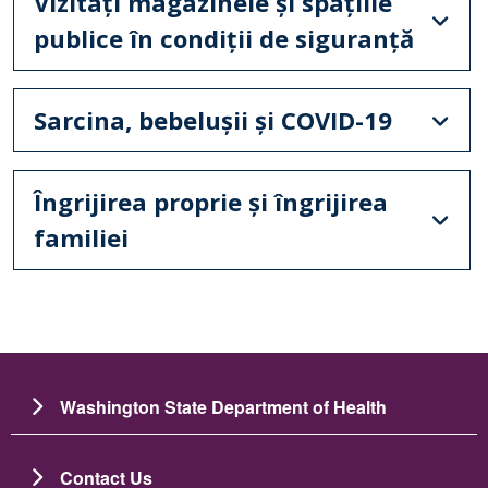
Vizitați magazinele și spațiile
publice în condiții de siguranță
Sarcina, bebelușii și COVID-19
Îngrijirea proprie și îngrijirea
familiei
Washington State Department of Health
Contact Us