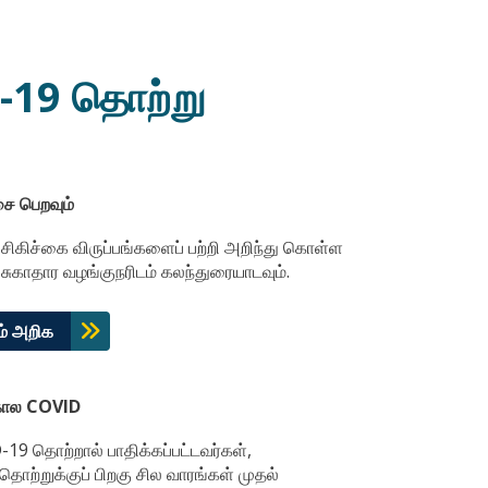
D-19 தொற்று
சை பெறவும்
 சிகிச்கை விருப்பங்களைப் பற்றி அறிந்து கொள்ள
 சுகாதார வழங்குநரிடம் கலந்துரையாடவும்.
ம் அறிக
கால COVID
19 தொற்றால் பாதிக்கப்பட்டவர்கள்,
தொற்றுக்குப் பிறகு சில வாரங்கள் முதல்