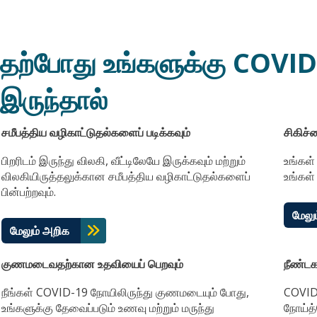
தற்போது உங்களுக்கு COVI
இருந்தால்
சமீபத்திய வழிகாட்டுதல்களைப் படிக்கவும்
சிகிச்
பிறரிடம் இருந்து விலகி, வீட்டிலேயே இருக்கவும் மற்றும்
உங்கள்
விலகியிருத்தலுக்கான சமீபத்திய வழிகாட்டுதல்களைப்
உங்கள்
பின்பற்றவும்.
மேலு
மேலும் அறிக
குணமடைவதற்கான உதவியைப் பெறவும்
நீண்ட
நீங்கள் COVID-19 நோயிலிருந்து குணமடையும் போது,
COVID-
உங்களுக்கு தேவைப்படும் உணவு மற்றும் மருந்து
நோய்த்