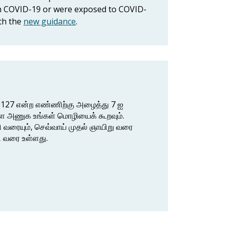
ith COVID-19 or were exposed to COVID-
ith the
new guidance
.
5-0127 என்ற எண்ணிற்கு அழைத்து 7 ஐ
களை அணுக உங்கள் மொழியைக் கூறவும்.
வரையும், செவ்வாய் முதல் ஞாயிறு வரை
ி வரை உள்ளது.