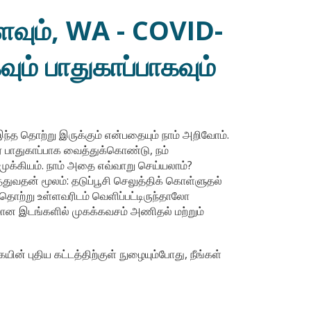
வும், WA - COVID-
ும் பாதுகாப்பாகவும்
இந்த தொற்று இருக்கும் என்பதையும் நாம் அறிவோம்.
ரை பாதுகாப்பாக வைத்துக்கொண்டு, நம்
 முக்கியம். நாம் அதை எவ்வாறு செய்யலாம்?
ுவதன் மூலம்: தடுப்பூசி செலுத்திக் கொள்ளுதல்
 தொற்று உள்ளவரிடம் வெளிப்பட்டிருந்தாலோ
மான இடங்களில் முகக்கவசம் அணிதல் மற்றும்
் புதிய கட்டத்திற்குள் நுழையும்போது, நீங்கள்