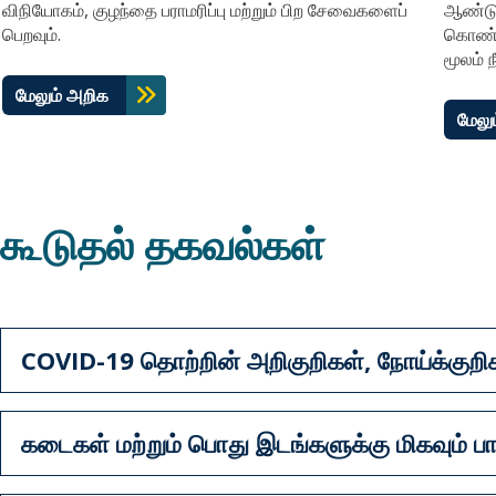
விநியோகம், குழந்தை பராமரிப்பு மற்றும் பிற சேவைகளைப்
ஆண்டுக
பெறவும்.
கொண்டி
மூலம் 
மேலும் அறிக
மேலு
கூடுதல் தகவல்கள்
COVID-19 தொற்றின் அறிகுறிகள், நோய்க்குறிகள
கடைகள் மற்றும் பொது இடங்களுக்கு மிகவும் பா