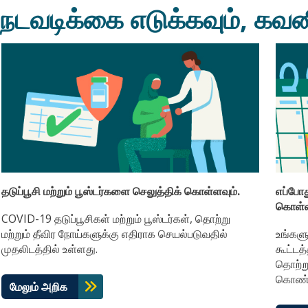
நடவடிக்கை எடுக்கவும், கவன
தடுப்பூசி மற்றும் பூஸ்டர்களை செலுத்திக் கொள்ளவும்.
எப்போத
கொள்ள
COVID-19 தடுப்பூசிகள் மற்றும் பூஸ்டர்கள், தொற்று
மற்றும் தீவிர நோய்களுக்கு எதிராக செயல்படுவதில்
உங்களு
முதலிடத்தில் உள்ளது.
கூட்ட
தொற்று
கொண்டு
மேலும் அறிக