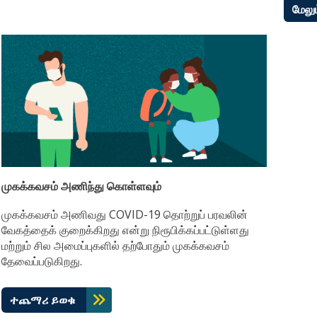
மேலு
முகக்கவசம் அணிந்து கொள்ளவும்
முகக்கவசம் அணிவது COVID-19 தொற்றுப் பரவலின்
வேகத்தைக் குறைக்கிறது என்று நிரூபிக்கப்பட்டுள்ளது
மற்றும் சில அமைப்புகளில் தற்போதும் முகக்கவசம்
தேவைப்படுகிறது.
ተጨማሪ ይወቁ