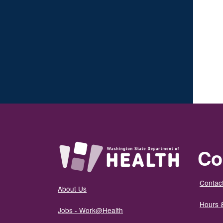
Co
Contact
About Us
Hours 
Jobs - Work@Health