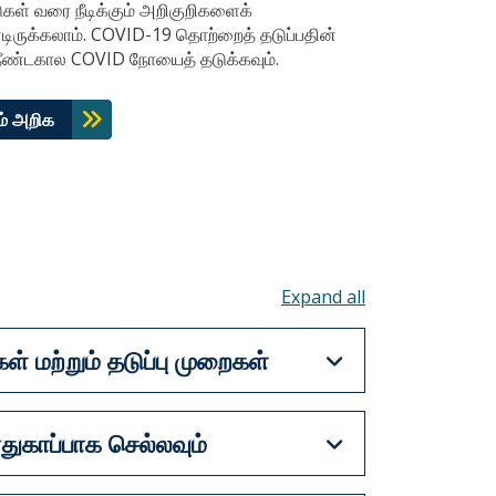
ள் வரை நீடிக்கும் அறிகுறிகளைக்
ருக்கலாம். COVID-19 தொற்றைத் தடுப்பதின்
நீண்டகால COVID நோயைத் தடுக்கவும்.
ம் அறிக
Toggle all acco
் மற்றும் தடுப்பு முறைகள்
துகாப்பாக செல்லவும்