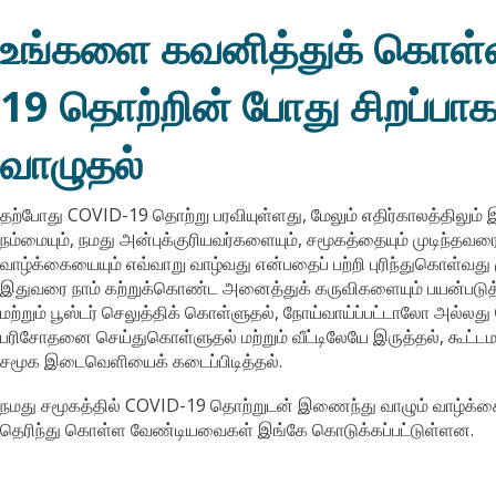
உங்களை கவனித்துக் கொள்ள
19 தொற்றின் போது சிறப்பாகவ
வாழுதல்
தற்போது COVID-19 தொற்று பரவியுள்ளது, மேலும் எதிர்காலத்திலும் 
நம்மையும், நமது அன்புக்குரியவர்களையும், சமூகத்தையும் முடிந்தவ
வாழ்க்கையையும் எவ்வாறு வாழ்வது என்பதைப் பற்றி புரிந்துகொள்வது
இதுவரை நாம் கற்றுக்கொண்ட அனைத்துக் கருவிகளையும் பயன்படுத்த
மற்றும் பூஸ்டர் செலுத்திக் கொள்ளுதல், நோய்வாய்ப்பட்டாலோ அல்லது
பரிசோதனை செய்துகொள்ளுதல் மற்றும் வீட்டிலேயே இருத்தல், கூட்ட
சமூக இடைவெளியைக் கடைப்பிடித்தல்.
நமது சமூகத்தில் COVID-19 தொற்றுடன் இணைந்து வாழும் வாழ்க்கையின
தெரிந்து கொள்ள வேண்டியவைகள் இங்கே கொடுக்கப்பட்டுள்ளன.