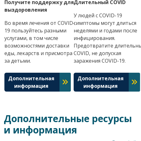
Получите поддержку для
Длительный COVID
выздоровления
У людей с COVID-19
Во время лечения от COVID-
симптомы могут длиться
19 пользуйтесь разными
неделями и годами после
услугами, в том числе
инфицирования.
возможностями доставки
Предотвратите длительн
еды, лекарств и присмотра
COVID, не допуская
за детьми.
заражения COVID-19.
Дополнительная
Дополнительная
информация
информация
Дополнительные ресурсы
и информация