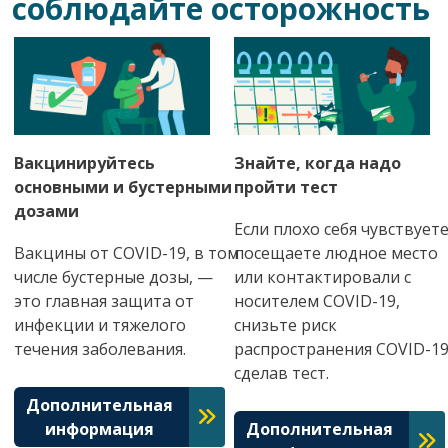
соблюдайте осторожность
Вакцинируйтесь
Знайте, когда надо
основными и бустерными
пройти тест
дозами
Если плохо себя чувствуете
Вакцины от COVID-19, в том
посещаете людное место
числе бустерные дозы, —
или контактировали с
это главная защита от
носителем COVID-19,
инфекции и тяжелого
снизьте риск
течения заболевания.
распространения COVID-19
сделав тест.
Дополнительная
информация
Дополнительная