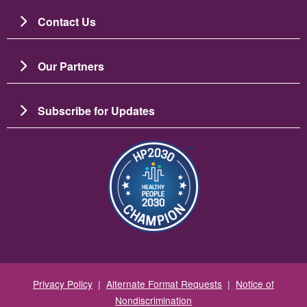
Contact Us
Our Partners
Subscribe for Updates
Image
Privacy Policy
|
Alternate Format Requests
|
Notice of
Nondiscrimination