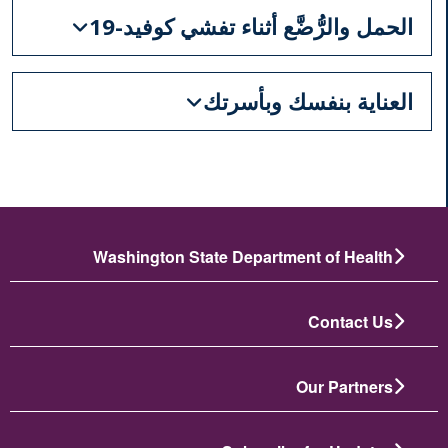
الحمل والرُّضَّع أثناء تفشي كوفيد-19
العناية بنفسك وبأسرتك
Washington State Department of Health
Contact Us
Our Partners