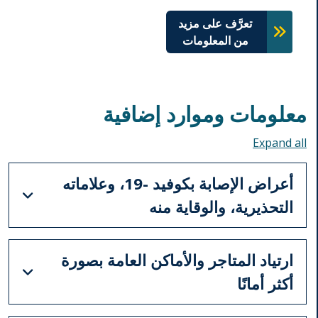
تعرَّف على مزيد
من المعلومات
معلومات وموارد إضافية
Toggle all accordions
أعراض الإصابة بكوفيد -19، وعلاماته
التحذيرية، والوقاية منه
ارتياد المتاجر والأماكن العامة بصورة
أكثر أمانًا