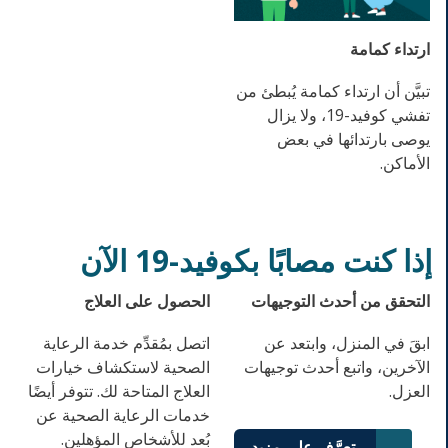
ارتداء كمامة
تبيَّن أن ارتداء كمامة يُبطئ من
تفشي كوفيد-19، ولا يزال
يوصى بارتدائها في بعض
الأماكن.
إذا كنت مصابًا بكوفيد-19 الآن
التحقق من أحدث التوجيهات
الحصول على العلاج
ابقَ في المنزل، وابتعد عن
اتصل بمُقدِّم خدمة الرعاية
الآخرين، واتبع أحدث توجيهات
الصحية لاستكشاف خيارات
العزل.
العلاج المتاحة لك. تتوفر أيضًا
خدمات الرعاية الصحية عن
بُعد للأشخاص المؤهلين.
تعرَّف على مزيد