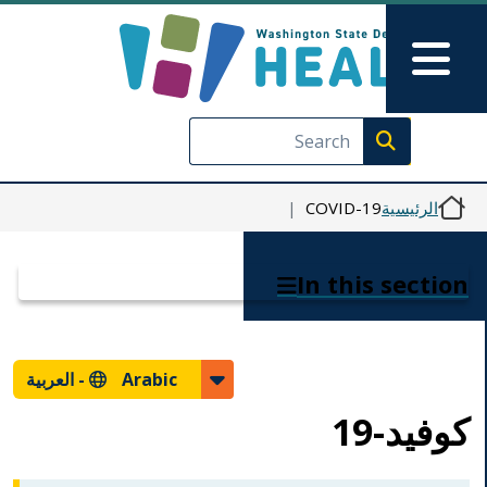
Skip to Feedback
تجاوز إلى المحتوى الرئيسي
Main Menu
Execute search
الرئيسية
COVID-19
In this section
Arabic -
العربية
كوفيد-19