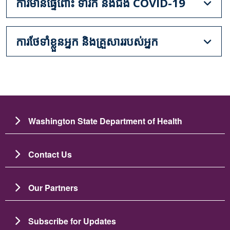
ការមានផ្ទៃពោះ ទារក និងជំងឺ COVID-19
ការថែទាំខ្លួនអ្នក និងគ្រួសាររបស់អ្នក
Washington State Department of Health
Contact Us
Our Partners
Subscribe for Updates