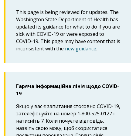
This page is being reviewed for updates. The
Washington State Department of Health has
updated its guidance for what to do if you are
sick with COVID-19 or were exposed to
COVID-19. This page may have content that is
inconsistent with the
new guidance
.
Гаряча інформаційна лінія щодо COVID-
19
Якщо у вас є запитання стосовно COVID-19,
зателефонуйте на номер 1‑800‑525‑0127 і
натисніть 7. Коли почуєте відповідь,
назвіть свою мову, щоб скористатися
послугами перекладача. Гаряча лінія