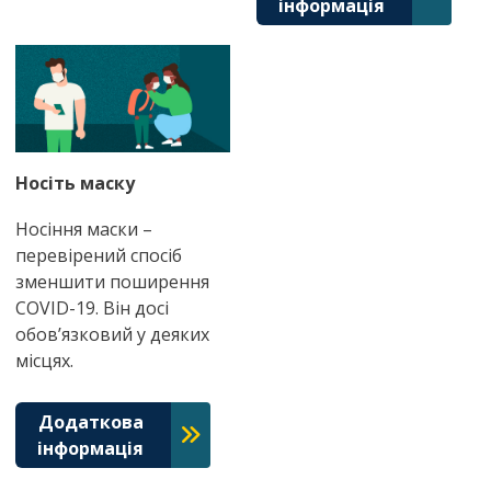
інформація
Носіть маску
Носіння маски –
перевірений спосіб
зменшити поширення
COVID-19. Він досі
обов’язковий у деяких
місцях.
Додаткова
інформація