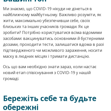
Ми знаємо, що COVID-19 нікуди не дінеться в
найближчому майбутньому. Важливо розуміти, як
жити, максимально убезпечивши себе, своїх
близьких та інших учасників громади. Як це
зробити? Потрібно користуватися всіма відомими
засобами: вакцинуватись основними й бустерними
дозами, проходити тести, залишатися вдома в разі
підтвердженого чи можливого зараження, носити
маску в людних місцях і тримати дистанцію.
Ось що вам необхідно знати зараз, коли настає
новий етап співіснування з COVID-19 у нашій
громаді.
Бережіть себе та будьте
обережні