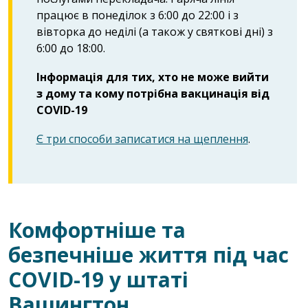
працює в понеділок з 6:00 до 22:00 і з
вівторка до неділі (а також у святкові дні) з
6:00 до 18:00.
Інформація для тих, хто не може вийти
з дому та кому потрібна вакцинація від
COVID-19
Є три способи записатися на щеплення
.
Комфортніше та
безпечніше життя під час
COVID-19 у штаті
Вашингтон