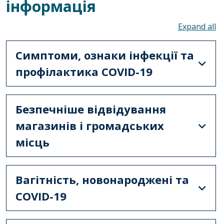
інформація
To
Симптоми, ознаки інфекції та
профілактика COVID-19
Безпечніше відвідування
магазинів і громадських
місць
Вагітність, новонароджені та
COVID-19