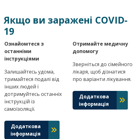
Якщо ви заражені COVID-
19
Ознайомтеся з
Отримайте медичну
останніми
допомогу
інструкціями
Зверніться до сімейного
Залишайтесь удома,
лікаря, щоб дізнатися
тримайтеся подалі від
про варіанти лікування.
інших людей і
дотримуйтесь останніх
Додаткова
інструкцій із
інформація
самоізоляції.
Додаткова
інформація