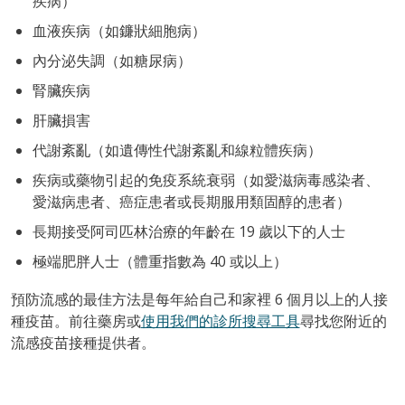
疾病）
血液疾病（如鐮狀細胞病）
內分泌失調（如糖尿病）
腎臟疾病
肝臟損害
代謝紊亂（如遺傳性代謝紊亂和線粒體疾病）
疾病或藥物引起的免疫系統衰弱（如愛滋病毒感染者、
愛滋病患者、癌症患者或長期服用類固醇的患者）
長期接受阿司匹林治療的年齡在 19 歲以下的人士
極端肥胖人士（體重指數為 40 或以上）
預防流感的最佳方法是每年給自己和家裡 6 個月以上的人接
種疫苗。前往藥房或
使用我們的診所搜尋工具
尋找您附近的
流感疫苗接種提供者。