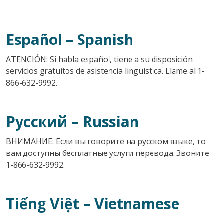
Español
– Spanish
ATENCIÓN: Si habla español, tiene a su disposición
servicios gratuitos de asistencia lingüística. Llame al 1-
866-632-9992.
Русский
– Russian
ВНИМАНИЕ: Если вы говорите на русском языке, то
вам доступны бесплатные услуги перевода. Звоните
1-866-632-9992.
Tiếng Việt
– Vietnamese